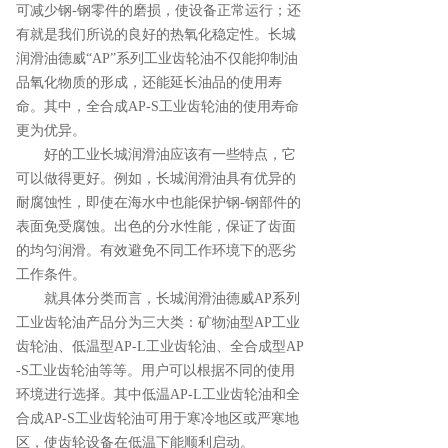
可减少钢-钢零件的磨损，使设备正常运行；还
有就是我们所说的良好的热氧化稳定性。长城
润滑油德威“AP”系列工业齿轮油不仅能抑制油
品氧化物质的形成，还能延长油品的使用寿
命。其中，全合成AP-S工业齿轮油的使用寿命
更为优异。
好的工业长城润滑油应该有一些特点，它
可以做得更好。例如，长城润滑油具有优异的
耐腐蚀性，即使在海水中也能保护钢-钢部件的
表面免受腐蚀。出色的分水性能，保证了齿面
的均匀润滑。有效避免不同工作环境下的恶劣
工作条件。
就具体分类而言，长城润滑油德威AP系列
工业齿轮油产品分为三大类：矿物油型AP工业
齿轮油、低温型AP-L工业齿轮油、全合成型AP
-S工业齿轮油等等。用户可以根据不同的使用
环境进行选择。其中低温AP-L工业齿轮油和全
合成AP-S工业齿轮油可用于寒冷地区或严寒地
区，使齿轮设备在低温下能顺利启动。