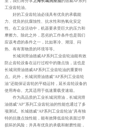
里，我们将分享
上海长城润滑油
的德威AP系列
工业齿轮油。
好的工业齿轮油必须具有优良的承载能
力、优良的抗腐蚀性、抗水性和热氧化安定
性。在工业活动中，机器要承受巨大的压力和
摩擦力。除此之外，恶劣的工作条件也是我们
应该考虑的条件之一，比如寒冷、潮湿、闷
热、有有害物质的环境等等。
长城润滑油德威AP系列工业齿轮油能有效
防止齿轮设备在运行过程中的微点蚀，这也是
长城润滑油德威AP系列工业齿轮油的重要特
点。此外，长城润滑油德威“AP系列工业齿轮
油”还能保证齿轮的平稳运转，延长齿轮设备的
使用寿命。尤其适用于低速重载变速箱。
作为高品质的工业长城润滑油，长城润滑
油德威“AP”系列工业齿轮油的性能也通过了多
项测试。长城德威“AP系列工业齿轮油”具有独
特的抗微点蚀性能，能有效降低齿轮表面过早
损坏的风险；并具有优良的承载和耐磨性能，