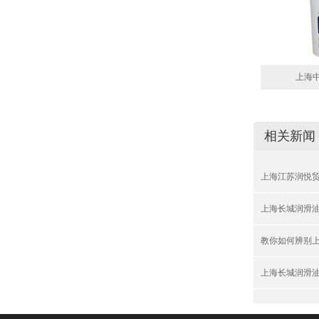
上海
相关新闻
上海江苏润悦
上海长城润滑
教你如何辨别
上海长城润滑