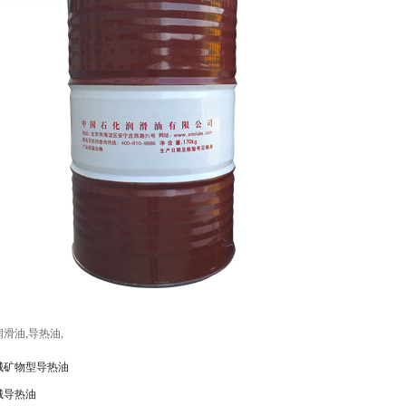
润滑油
,
导热油
,
城矿物型导热油
城导热油