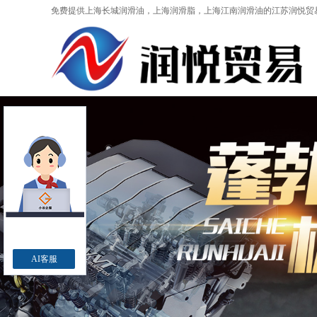
免费提供
上海长城润滑油
，上海润滑脂，上海江南润滑油的江苏润悦贸
AI客服