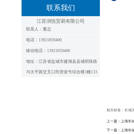
联系我们
江苏润悦贸易有限公司
联系人：董总
电话：13921859400
移动电话：13921859400
地址：江苏省盐城市建湖县县城明珠路
与太平路交叉口民营壹号综合楼1幢133
相关标签：
长城
上一篇：
上海长
下一篇：
上海长