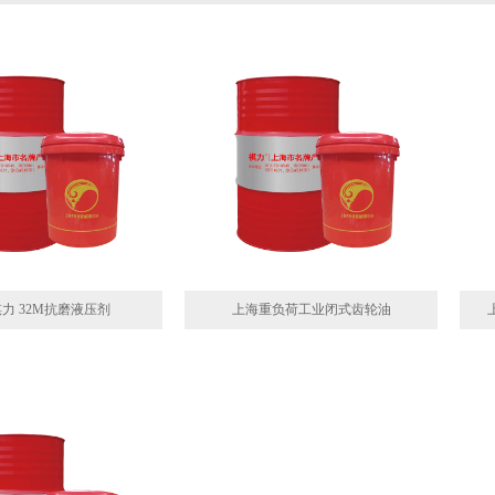
力 32M抗磨液压剂
上海重负荷工业闭式齿轮油