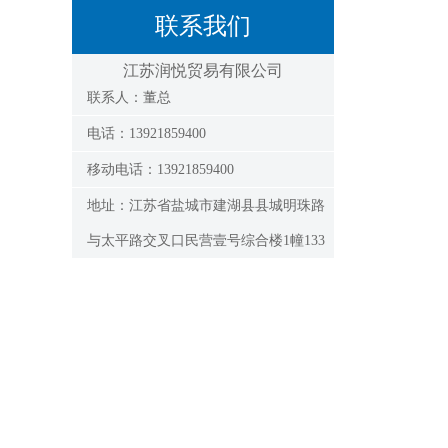
联系我们
江苏润悦贸易有限公司
联系人：董总
电话：13921859400
移动电话：13921859400
地址：江苏省盐城市建湖县县城明珠路
与太平路交叉口民营壹号综合楼1幢133