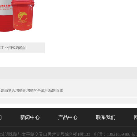
海工业闭式齿轮油
脂是由复合增稠剂增稠的合成油精制而成
们
新闻中心
产品中心
联系我们
城明珠路与太平路交叉口民营壹号综合楼1幢133
电话：13921859400
传真