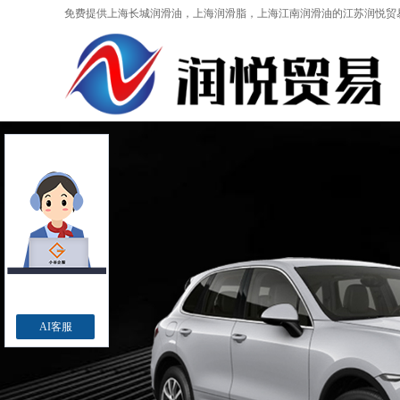
免费提供
上海长城润滑油
，上海润滑脂，上海江南润滑油的江苏润悦贸
AI客服