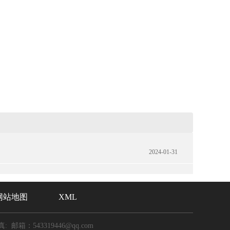
2024-01-31
网站地图
XML
: 邮箱：543319446@qq.com