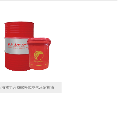
上海祺力合成螺杆式空气压缩机油